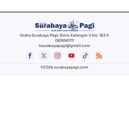
Graha Surabaya Pagi, Simo Kalangan II No. 183 K
0818581111
hsurabayapagi@gmail.com
©2026 surabayapagi.com