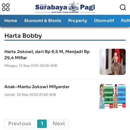
Home
Ekonomi & Bisnis
Property
Otomotif
Poli
Harta Bobby
Harta Jokowi, dari Rp 9,5 M, Menjadi Rp
29,4 Miliar
Minggu, 12 Sep 2021 20:26 WIB
Anak-Mantu Jokowi Milyarder
Jumat, 25 Sep 2020 21:50 WIB
Previous
1
Next