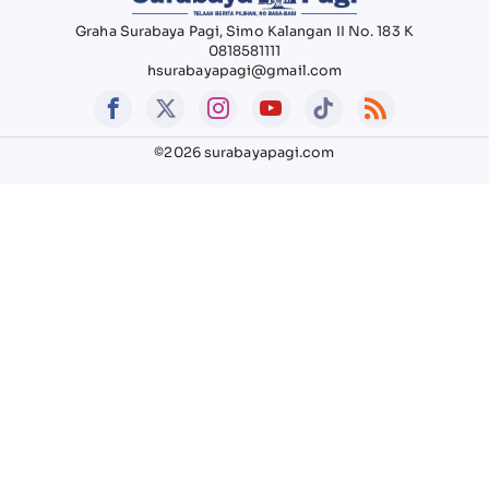
Graha Surabaya Pagi, Simo Kalangan II No. 183 K
0818581111
hsurabayapagi@gmail.com
©2026 surabayapagi.com