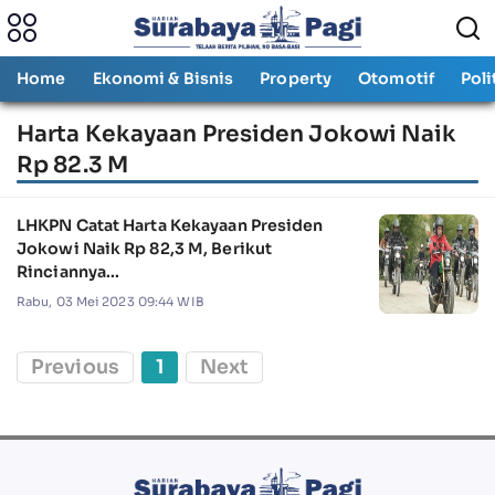
Home
Ekonomi & Bisnis
Property
Otomotif
Poli
Harta Kekayaan Presiden Jokowi Naik
Rp 82.3 M
LHKPN Catat Harta Kekayaan Presiden
Jokowi Naik Rp 82,3 M, Berikut
Rinciannya...
Rabu, 03 Mei 2023 09:44 WIB
Previous
1
Next