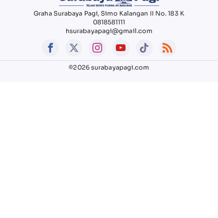
Graha Surabaya Pagi, Simo Kalangan II No. 183 K
0818581111
hsurabayapagi@gmail.com
©2026 surabayapagi.com