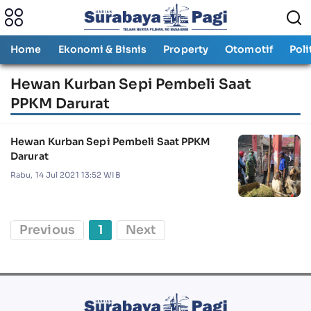
Home
Ekonomi & Bisnis
Property
Otomotif
Poli
Hewan Kurban Sepi Pembeli Saat
PPKM Darurat
Hewan Kurban Sepi Pembeli Saat PPKM
Darurat
Rabu, 14 Jul 2021 13:52 WIB
Previous
1
Next