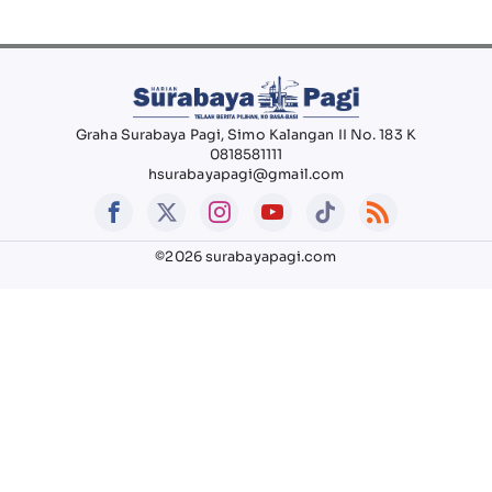
Graha Surabaya Pagi, Simo Kalangan II No. 183 K
0818581111
hsurabayapagi@gmail.com
©2026 surabayapagi.com