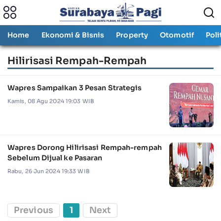
Home
Ekonomi & Bisnis
Property
Otomotif
Poli
Hilirisasi Rempah-Rempah
Wapres Sampaikan 3 Pesan Strategis
Kamis, 08 Agu 2024 19:03 WIB
Wapres Dorong Hilirisasi Rempah-rempah
Sebelum Dijual ke Pasaran
Rabu, 26 Jun 2024 19:33 WIB
Previous
1
Next