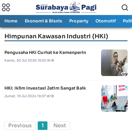
Home
Ekonomi & Bisnis
Property
Otomotif
Poli
Himpunan Kawasan Industri (HKI)
Pengusaha HKI Curhat ke Kemenperin
Kamis, 30 Jul 2026 19:33 WIB
HKI: Iklim Investasi Jatim Sangat Baik
Jumat, 19 Jul 2024 19:07 WIB
Previous
1
Next