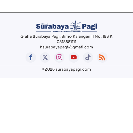
Graha Surabaya Pagi, Simo Kalangan II No. 183 K
0818581111
hsurabayapagi@gmail.com
©2026 surabayapagi.com