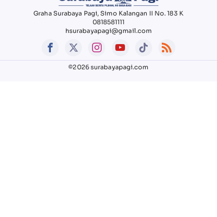
Graha Surabaya Pagi, Simo Kalangan II No. 183 K
0818581111
hsurabayapagi@gmail.com
©2026 surabayapagi.com