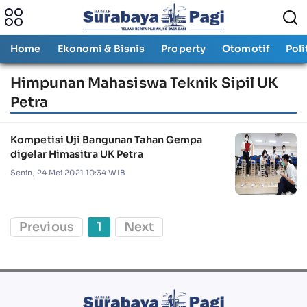
Home
Ekonomi & Bisnis
Property
Otomotif
Poli
Himpunan Mahasiswa Teknik Sipil UK
Petra
Kompetisi Uji Bangunan Tahan Gempa
digelar Himasitra UK Petra
Senin, 24 Mei 2021 10:34 WIB
Previous
1
Next