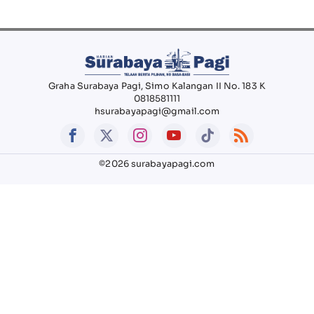
Graha Surabaya Pagi, Simo Kalangan II No. 183 K
0818581111
hsurabayapagi@gmail.com
©2026 surabayapagi.com