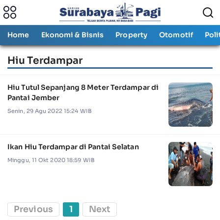
Home
Ekonomi & Bisnis
Property
Otomotif
Poli
Hiu Terdampar
Hiu Tutul Sepanjang 8 Meter Terdampar di
Pantai Jember
Senin, 29 Agu 2022 15:24 WIB
Ikan Hiu Terdampar di Pantai Selatan
Minggu, 11 Okt 2020 18:59 WIB
Previous
1
Next