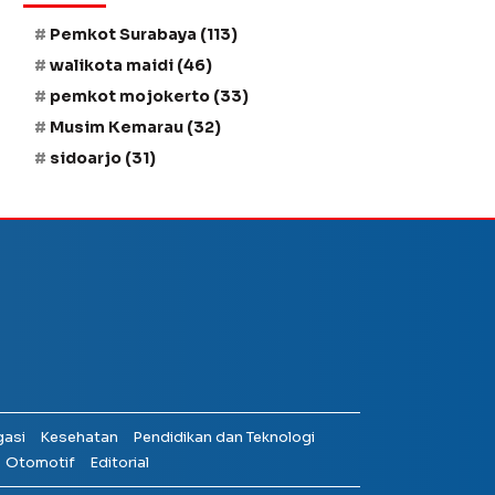
Pemkot Surabaya
(113)
walikota maidi
(46)
pemkot mojokerto
(33)
Musim Kemarau
(32)
sidoarjo
(31)
gasi
Kesehatan
Pendidikan dan Teknologi
Otomotif
Editorial