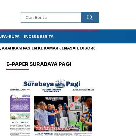
UPA-RUPA
INDEKS BERITA
HKAN PASIEN KE KAMAR JENASAH, DISOROT
Kurangi Timbunan 
E-PAPER SURABAYA PAGI