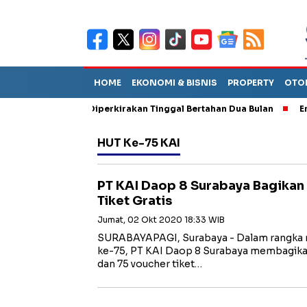
HOME
EKONOMI & BISNIS
PROPERTY
OTO
un Sebut TPA Diperkirakan Tinggal Bertahan Dua Bulan
Empat P
HUT Ke-75 KAI
PT KAI Daop 8 Surabaya Bagikan
Tiket Gratis
Jumat, 02 Okt 2020 18:33 WIB
SURABAYAPAGI, Surabaya - Dalam rangka 
ke-75, PT KAI Daop 8 Surabaya membagika
dan 75 voucher tiket…