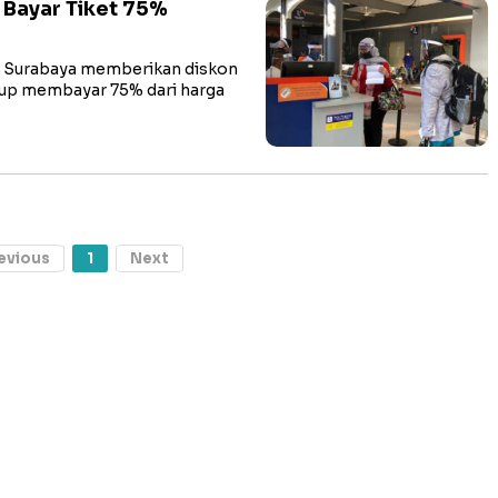
 Bayar Tiket 75%
 Surabaya memberikan diskon
kup membayar 75% dari harga
evious
1
Next