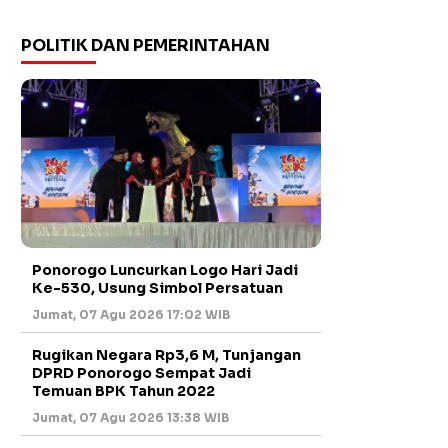
POLITIK DAN PEMERINTAHAN
Ponorogo Luncurkan Logo Hari Jadi
Ke-530, Usung Simbol Persatuan
Jumat, 07 Agu 2026 17:02 WIB
Rugikan Negara Rp3,6 M, Tunjangan
DPRD Ponorogo Sempat Jadi
Temuan BPK Tahun 2022
Jumat, 07 Agu 2026 13:38 WIB