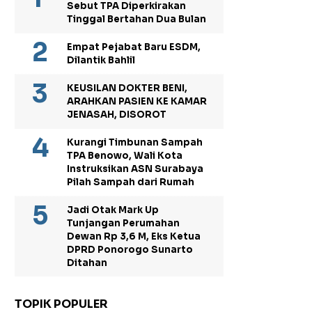
Sebut TPA Diperkirakan
Tinggal Bertahan Dua Bulan
Empat Pejabat Baru ESDM,
Dilantik Bahlil
KEUSILAN DOKTER BENI,
ARAHKAN PASIEN KE KAMAR
JENASAH, DISOROT
Kurangi Timbunan Sampah
TPA Benowo, Wali Kota
Instruksikan ASN Surabaya
Pilah Sampah dari Rumah
Jadi Otak Mark Up
Tunjangan Perumahan
Dewan Rp 3,6 M, Eks Ketua
DPRD Ponorogo Sunarto
Ditahan
TOPIK POPULER