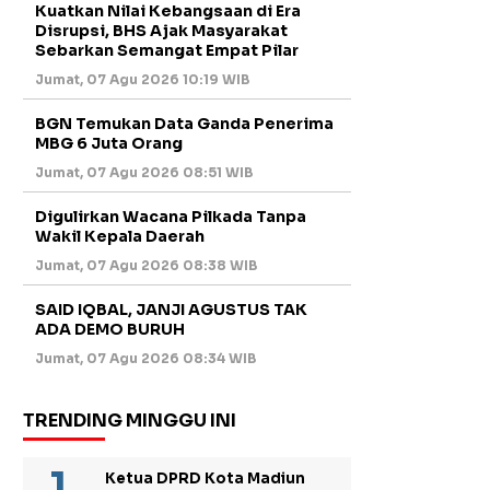
Kuatkan Nilai Kebangsaan di Era
Disrupsi, BHS Ajak Masyarakat
Sebarkan Semangat Empat Pilar
Jumat, 07 Agu 2026 10:19 WIB
BGN Temukan Data Ganda Penerima
MBG 6 Juta Orang
Jumat, 07 Agu 2026 08:51 WIB
Digulirkan Wacana Pilkada Tanpa
Wakil Kepala Daerah
Jumat, 07 Agu 2026 08:38 WIB
SAID IQBAL, JANJI AGUSTUS TAK
ADA DEMO BURUH
Jumat, 07 Agu 2026 08:34 WIB
TRENDING MINGGU INI
Ketua DPRD Kota Madiun