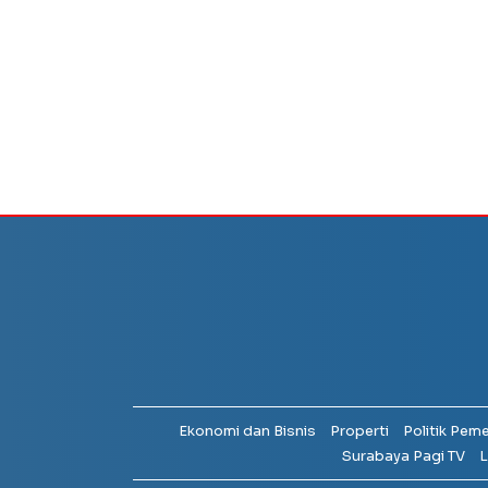
Ekonomi dan Bisnis
Properti
Politik Pem
Surabaya Pagi TV
L