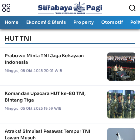
Home
Ekonomi & Bisnis
Property
Otomotif
Poli
HUT TNI
Prabowo Minta TNI Jaga Kekayaan
Indonesia
Minggu, 05 Okt 2025 20:01 WIB
Komandan Upacara HUT ke-80 TNI,
Bintang Tiga
Minggu, 05 Okt 2025 19:59 WIB
Atraksi Simulasi Pesawat Tempur TNI
Lawan Musuh