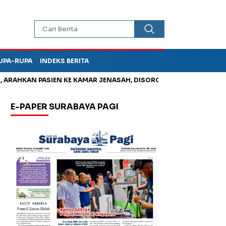
UPA-RUPA
INDEKS BERITA
HKAN PASIEN KE KAMAR JENASAH, DISOROT
Kurangi Timbunan 
E-PAPER SURABAYA PAGI