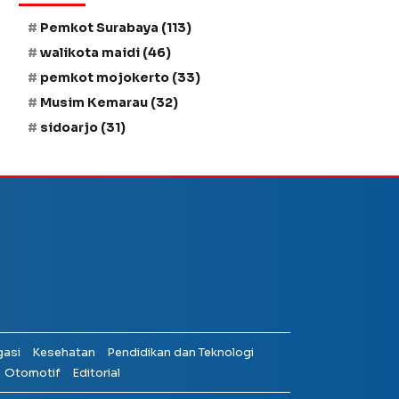
Pemkot Surabaya
(113)
walikota maidi
(46)
pemkot mojokerto
(33)
Musim Kemarau
(32)
sidoarjo
(31)
gasi
Kesehatan
Pendidikan dan Teknologi
Otomotif
Editorial