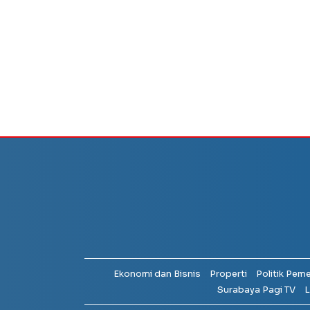
Ekonomi dan Bisnis
Properti
Politik Pem
Surabaya Pagi TV
L