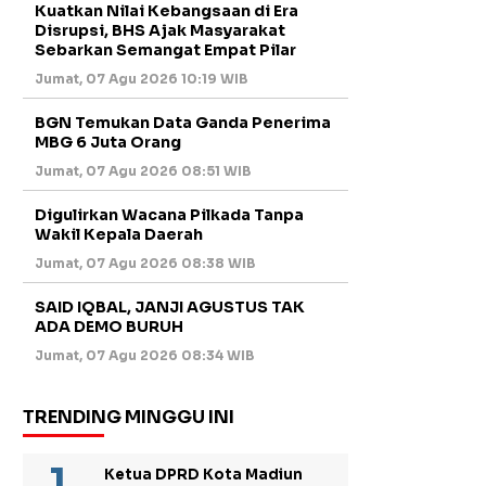
Kuatkan Nilai Kebangsaan di Era
Disrupsi, BHS Ajak Masyarakat
Sebarkan Semangat Empat Pilar
Jumat, 07 Agu 2026 10:19 WIB
BGN Temukan Data Ganda Penerima
MBG 6 Juta Orang
Jumat, 07 Agu 2026 08:51 WIB
Digulirkan Wacana Pilkada Tanpa
Wakil Kepala Daerah
Jumat, 07 Agu 2026 08:38 WIB
SAID IQBAL, JANJI AGUSTUS TAK
ADA DEMO BURUH
Jumat, 07 Agu 2026 08:34 WIB
TRENDING MINGGU INI
Ketua DPRD Kota Madiun