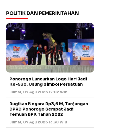
POLITIK DAN PEMERINTAHAN
Ponorogo Luncurkan Logo Hari Jadi
Ke-530, Usung Simbol Persatuan
Jumat, 07 Agu 2026 17:02 WIB
Rugikan Negara Rp3,6 M, Tunjangan
DPRD Ponorogo Sempat Jadi
Temuan BPK Tahun 2022
Jumat, 07 Agu 2026 13:38 WIB