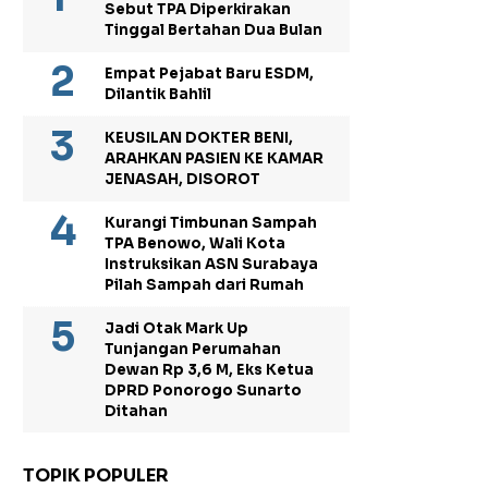
Sebut TPA Diperkirakan
Tinggal Bertahan Dua Bulan
Empat Pejabat Baru ESDM,
Dilantik Bahlil
KEUSILAN DOKTER BENI,
ARAHKAN PASIEN KE KAMAR
JENASAH, DISOROT
Kurangi Timbunan Sampah
TPA Benowo, Wali Kota
Instruksikan ASN Surabaya
Pilah Sampah dari Rumah
Jadi Otak Mark Up
Tunjangan Perumahan
Dewan Rp 3,6 M, Eks Ketua
DPRD Ponorogo Sunarto
Ditahan
TOPIK POPULER