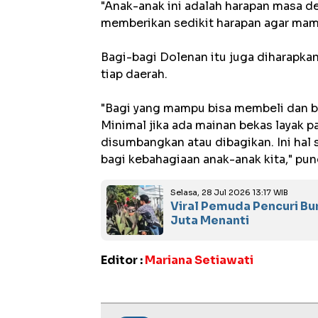
"Anak-anak ini adalah harapan masa d
memberikan sedikit harapan agar mamp
Bagi-bagi Dolenan itu juga diharapka
tiap daerah.
"Bagi yang mampu bisa membeli dan b
Minimal jika ada mainan bekas layak p
disumbangkan atau dibagikan. Ini ha
bagi kebahagiaan anak-anak kita," pu
Selasa, 28 Jul 2026 13:17 WIB
Viral Pemuda Pencuri Bun
Juta Menanti
Editor :
Mariana Setiawati