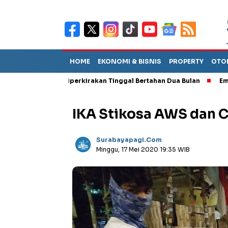
HOME
EKONOMI & BISNIS
PROPERTY
OTO
t TPA Diperkirakan Tinggal Bertahan Dua Bulan
Empat Pejabat 
IKA Stikosa AWS dan 
Surabayapagi.com
Minggu, 17 Mei 2020 19:35 WIB