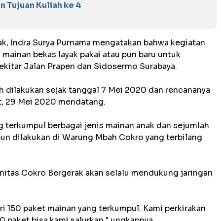
n Tujuan Kuliah ke 4
k, Indra Surya Purnama mengatakan bahwa kegiatan
mainan bekas layak pakai atau pun baru untuk
ekitar Jalan Prapen dan Sidosermo Surabaya.
 dilakukan sejak tanggal 7 Mei 2020 dan rencananya
at, 29 Mei 2020 mendatang.
ang terkumpul berbagai jenis mainan anak dan sejumlah
un dilakukan di Warung Mbah Cokro yang terbilang
itas Cokro Bergerak akan selalu mendukung jaringan
ari 150 paket mainan yang terkumpul. Kami perkirakan
 paket bisa kami salurkan," ungkapnya.