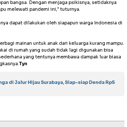
epan bangsa. Dengan menjaga psikisnya, setidaknya
u melewati pandemi ini," tuturnya.
nnya dapat dilakukan oleh siapapun warga Indonesia di
erbagi mainan untuk anak dari keluarga kurang mampu.
akai di rumah yang sudah tidak lagi digunakan bisa
l sederhana yang tentunya membawa dampak luar biasa
ngkasnya.
Tyn
ga di Jalur Hijau Surabaya, Siap-siap Denda Rp5