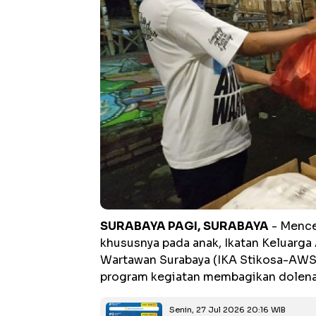
SURABAYA PAGI,
SURABAYA
- Mence
khususnya pada anak, Ikatan Keluarg
Wartawan Surabaya (IKA Stikosa-AW
program kegiatan membagikan dolena
Senin, 27 Jul 2026 20:16 WIB