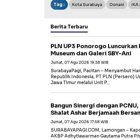
Tag :
Kota Surabaya
Donasi
IKA
Berita Terbaru
PLN UP3 Ponorogo Luncurkan 
Museum dan Galeri SBY-Ani
Jumat, 07 Agu 2026 19:38 WIB
SurabayaPagi, Pacitan – Menyambut Har
Republik Indonesia, PT PLN (Persero) Uni
Jawa Timur melalui Unit P…
Bangun Sinergi dengan PCNU,
Shalat Ashar Berjamaah Bersa
Jumat, 07 Agu 2026 17:58 WIB
SURABAYAPAGI.COM, Lamongan – Kapol
AKBP Adhytiawarman Gautama Putra P.