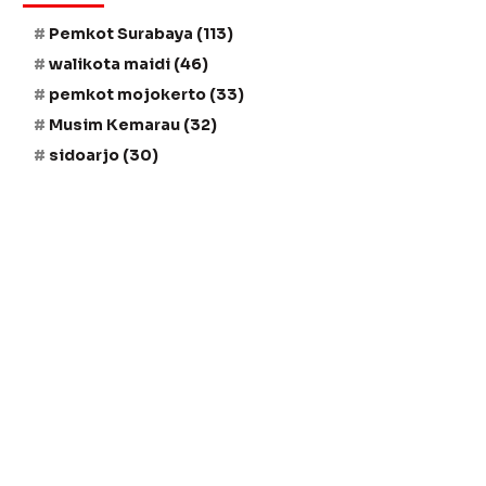
Pemkot Surabaya
(113)
walikota maidi
(46)
pemkot mojokerto
(33)
Musim Kemarau
(32)
sidoarjo
(30)