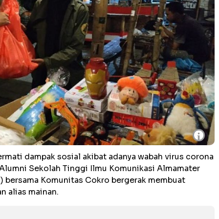
i
rmati dampak sosial akibat adanya wabah virus corona
a Alumni Sekolah Tinggi Ilmu Komunikasi Almamater
S) bersama Komunitas Cokro bergerak membuat
n alias mainan.