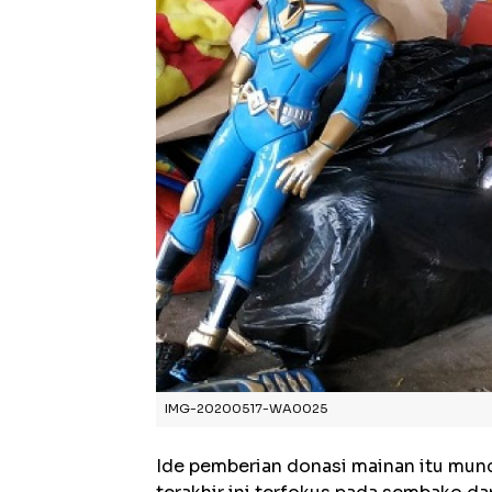
IMG-20200517-WA0025
Ide pemberian donasi mainan itu mun