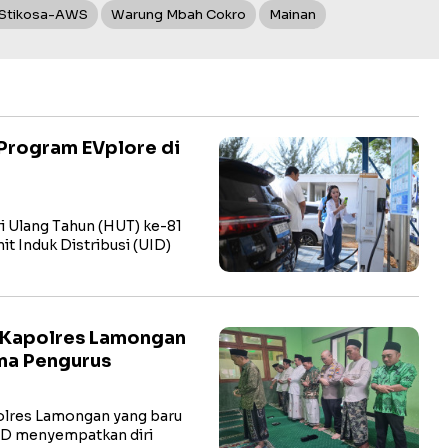
 Stikosa-AWS
Warung Mbah Cokro
Mainan
Program EVplore di
i Ulang Tahun (HUT) ke-81
t Induk Distribusi (UID)
 Kapolres Lamongan
ma Pengurus
res Lamongan yang baru
hD menyempatkan diri