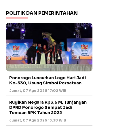
POLITIK DAN PEMERINTAHAN
Ponorogo Luncurkan Logo Hari Jadi
Ke-530, Usung Simbol Persatuan
Jumat, 07 Agu 2026 17:02 WIB
Rugikan Negara Rp3,6 M, Tunjangan
DPRD Ponorogo Sempat Jadi
Temuan BPK Tahun 2022
Jumat, 07 Agu 2026 13:38 WIB