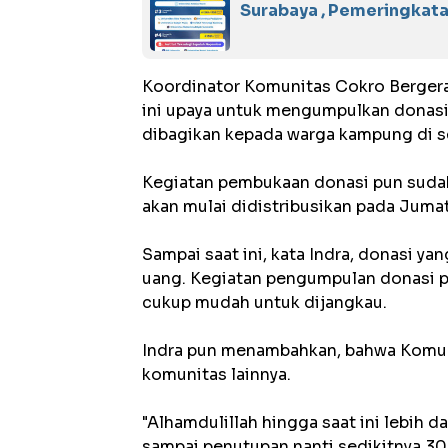
Surabaya , Pemeringkata
Koordinator Komunitas Cokro Bergera
ini upaya untuk mengumpulkan donasi 
dibagikan kepada warga kampung di s
Kegiatan pembukaan donasi pun sudah
akan mulai didistribusikan pada Jum
Sampai saat ini, kata Indra, donasi y
uang. Kegiatan pengumpulan donasi p
cukup mudah untuk dijangkau.
Indra pun menambahkan, bahwa Komun
komunitas lainnya.
"Alhamdulillah hingga saat ini lebih d
sampai penutupan nanti sedikitnya 300