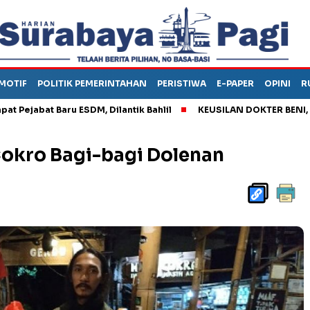
MOTIF
POLITIK PEMERINTAHAN
PERISTIWA
E-PAPER
OPINI
R
Baru ESDM, Dilantik Bahlil
KEUSILAN DOKTER BENI, ARAHKAN 
Cokro Bagi-bagi Dolenan