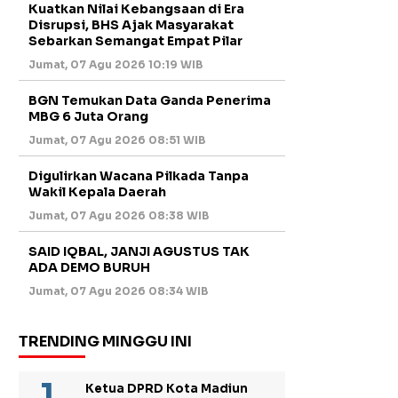
Kuatkan Nilai Kebangsaan di Era
Disrupsi, BHS Ajak Masyarakat
Sebarkan Semangat Empat Pilar
Jumat, 07 Agu 2026 10:19 WIB
BGN Temukan Data Ganda Penerima
MBG 6 Juta Orang
Jumat, 07 Agu 2026 08:51 WIB
Digulirkan Wacana Pilkada Tanpa
Wakil Kepala Daerah
Jumat, 07 Agu 2026 08:38 WIB
SAID IQBAL, JANJI AGUSTUS TAK
ADA DEMO BURUH
Jumat, 07 Agu 2026 08:34 WIB
TRENDING MINGGU INI
Ketua DPRD Kota Madiun