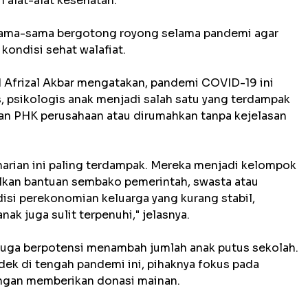
n alat-alat kesehatan.
rsama-sama bergotong royong selama pandemi agar
ondisi sehat walafiat.
Afrizal Akbar mengatakan, pandemi COVID-19 ini
, psikologis anak menjadi salah satu yang terdampak
ban PHK perusahaan atau dirumahkan tanpa kejelasan
 harian ini paling terdampak. Mereka menjadi kelompok
alkan bantuan sembako pemerintah, swasta atau
si perekonomian keluarga yang kurang stabil,
ak juga sulit terpenuhi," jelasnya.
a juga berpotensi menambah jumlah anak putus sekolah.
dek di tengah pandemi ini, pihaknya fokus pada
ngan memberikan donasi mainan.