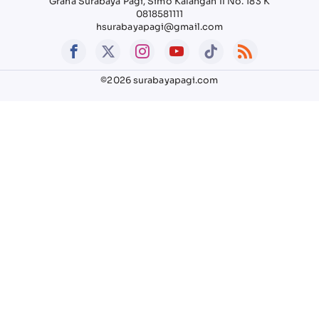
Graha Surabaya Pagi, Simo Kalangan II No. 183 K
0818581111
hsurabayapagi@gmail.com
©2026 surabayapagi.com