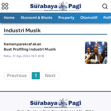
Home
Ekonomi & Bisnis
Property
Otomotif
Poli
Industri Musik
Kemenparekraf akan
Buat Profiling Industri Musik
Rabu, 21 Agu 2024 19:11 WIB
Previous
1
Next