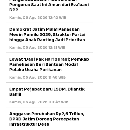
Pengurus Saat Ini Aman dari Evaluasi
DPP
Kamis, 06 Agu 2026 12:42 WIB
Demokrat Jatim Mulai Panaskan
Mesin Pemilu 2029, Struktur Partai
hingga Anak Ranting Jadi Prioritas
Kamis, 06 Agu 2026 12:21 WIB
Lewat ‘Dasi Pak Hari Serasi’, Pemkab
Pamekasan Beri Bantuan Modal
Pelaku Usaha Perikanan
Kamis, 06 Agu 2026 11:46 WIB
Empat Pejabat Baru ESDM, Dilantik
Bahlil
Kamis, 06 Agu 2026 00:47 WIB
Anggaran Perubahan Rp2,6 Triliun,
DPRD Jatim Dorong Percepatan
Infrastruktur Desa