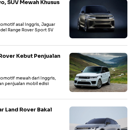
Two, SUV Mewah Khusus
motif asal Inggris, Jaguar
odel Range Rover Sport SV
 Rover Kebut Penjualan
omotif mewah dari Inggris,
an penjualan mobil edisi
ar Land Rover Bakal