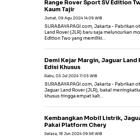
Range Rover Sport SV Edition 
Kaum Tajir
Jumat, 09 Agu 2024 14:09 WIB
SURABAYAPAGI.com, Jakarta - Pabrikan oto
Land Rover (JLR) baru saja meluncurkan m
Edition Two yang memiliki…
Demi Kejar Margin, Jaguar Land
Edisi Khusus
Rabu, 03 Jul 2024 11:03 WIB
SURABAYAPAGI.com, Jakarta - Pabrikan ot
Jaguar Land Rover (JLR), bakal meningkatk
khusus hingga empat kali…
Kembangkan Mobil Listrik, Jagu
Pakai Platform Chery
Selasa, 18 Jun 2024 09:58 WIB