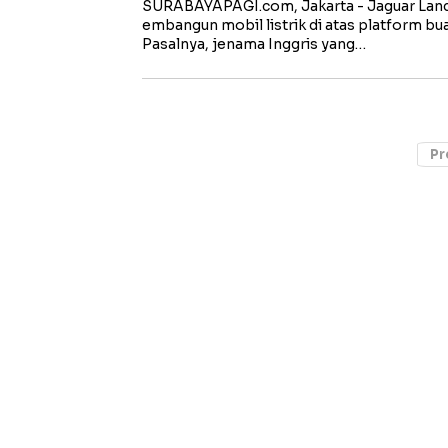
SURABAYAPAGI.com, Jakarta - Jaguar Land 
embangun mobil listrik di atas platform bu
Pasalnya, jenama Inggris yang…
Pr