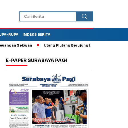
UPA-RUPA
INDEKS BERITA
gan Sekwan
Utang Piutang Berujung Penganiayaan, Oknum Kade
E-PAPER SURABAYA PAGI