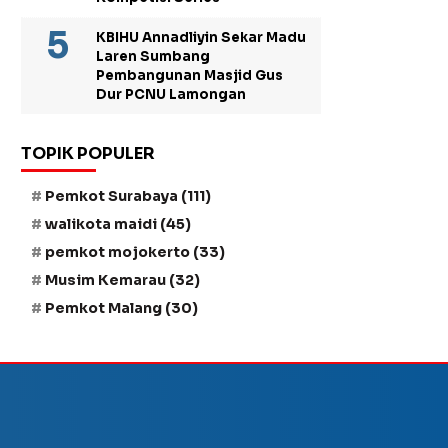
KBIHU Annadliyin Sekar Madu
Laren Sumbang
Pembangunan Masjid Gus
Dur PCNU Lamongan
TOPIK POPULER
Pemkot Surabaya
(111)
walikota maidi
(45)
pemkot mojokerto
(33)
Musim Kemarau
(32)
Pemkot Malang
(30)