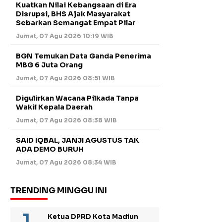
Kuatkan Nilai Kebangsaan di Era
Disrupsi, BHS Ajak Masyarakat
Sebarkan Semangat Empat Pilar
Jumat, 07 Agu 2026 10:19 WIB
BGN Temukan Data Ganda Penerima
MBG 6 Juta Orang
Jumat, 07 Agu 2026 08:51 WIB
Digulirkan Wacana Pilkada Tanpa
Wakil Kepala Daerah
Jumat, 07 Agu 2026 08:38 WIB
SAID IQBAL, JANJI AGUSTUS TAK
ADA DEMO BURUH
Jumat, 07 Agu 2026 08:34 WIB
TRENDING MINGGU INI
Ketua DPRD Kota Madiun