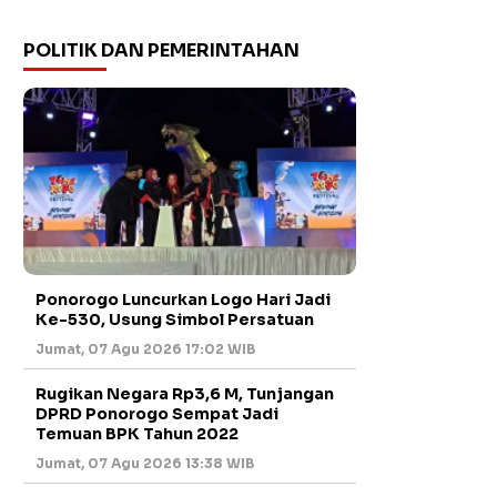
POLITIK DAN PEMERINTAHAN
Ponorogo Luncurkan Logo Hari Jadi
Ke-530, Usung Simbol Persatuan
Jumat, 07 Agu 2026 17:02 WIB
Rugikan Negara Rp3,6 M, Tunjangan
DPRD Ponorogo Sempat Jadi
Temuan BPK Tahun 2022
Jumat, 07 Agu 2026 13:38 WIB