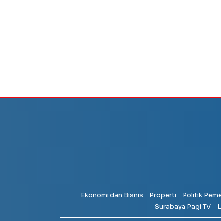
Ekonomi dan Bisnis
Properti
Politik Pem
Surabaya Pagi TV
L