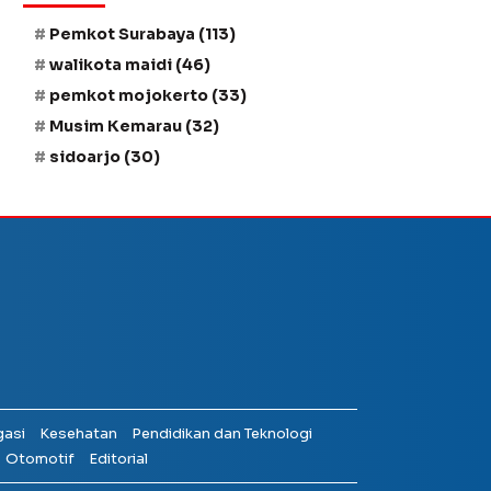
Pemkot Surabaya
(113)
walikota maidi
(46)
pemkot mojokerto
(33)
Musim Kemarau
(32)
sidoarjo
(30)
gasi
Kesehatan
Pendidikan dan Teknologi
Otomotif
Editorial