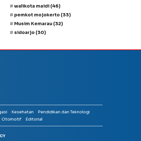
walikota maidi
(46)
pemkot mojokerto
(33)
Musim Kemarau
(32)
sidoarjo
(30)
gasi
Kesehatan
Pendidikan dan Teknologi
Otomotif
Editorial
ICY