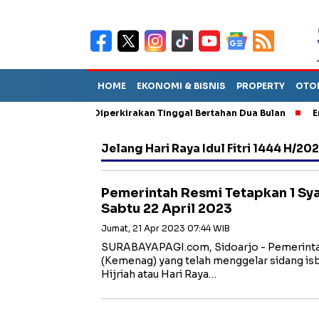
HOME
EKONOMI & BISNIS
PROPERTY
OTO
un Sebut TPA Diperkirakan Tinggal Bertahan Dua Bulan
Empat P
Jelang Hari Raya Idul Fitri 1444 H/20
Pemerintah Resmi Tetapkan 1 Sy
Sabtu 22 April 2023
Jumat, 21 Apr 2023 07:44 WIB
SURABAYAPAGI.com, Sidoarjo - Pemerinta
(Kemenag) yang telah menggelar sidang is
Hijriah atau Hari Raya…