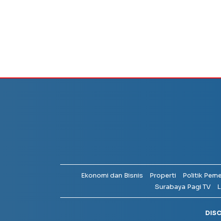
Ekonomi dan Bisnis
Properti
Politik Pem
Surabaya Pagi TV
L
DIS