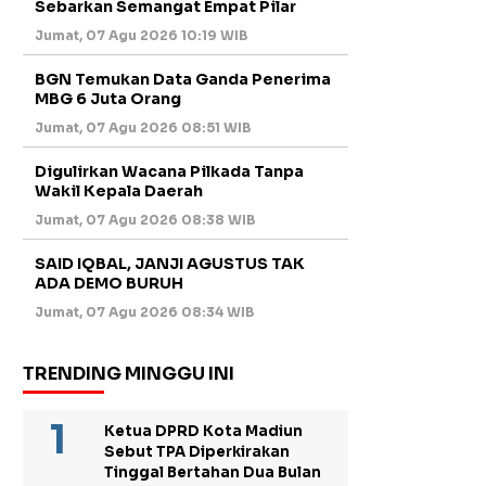
Sebarkan Semangat Empat Pilar
Jumat, 07 Agu 2026 10:19 WIB
BGN Temukan Data Ganda Penerima
MBG 6 Juta Orang
Jumat, 07 Agu 2026 08:51 WIB
Digulirkan Wacana Pilkada Tanpa
Wakil Kepala Daerah
Jumat, 07 Agu 2026 08:38 WIB
SAID IQBAL, JANJI AGUSTUS TAK
ADA DEMO BURUH
Jumat, 07 Agu 2026 08:34 WIB
TRENDING MINGGU INI
Ketua DPRD Kota Madiun
Sebut TPA Diperkirakan
Tinggal Bertahan Dua Bulan