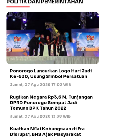
POLITIK DAN PEMERINTAHAN
Ponorogo Luncurkan Logo Hari Jadi
Ke-530, Usung Simbol Persatuan
Jumat, 07 Agu 2026 17:02 WIB
Rugikan Negara Rp3,6 M, Tunjangan
DPRD Ponorogo Sempat Jadi
Temuan BPK Tahun 2022
Jumat, 07 Agu 2026 13:38 WIB
Kuatkan Nilai Kebangsaan di Era
Disrupsi, BHS Ajak Masyarakat