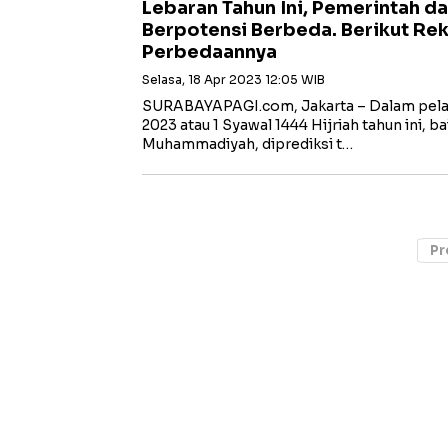
Lebaran Tahun Ini, Pemerintah 
Berpotensi Berbeda. Berikut Re
Perbedaannya
Selasa, 18 Apr 2023 12:05 WIB
SURABAYAPAGI.com, Jakarta – Dalam pelaksa
2023 atau 1 Syawal 1444 Hijriah tahun ini, 
Muhammadiyah, diprediksi t…
Pr