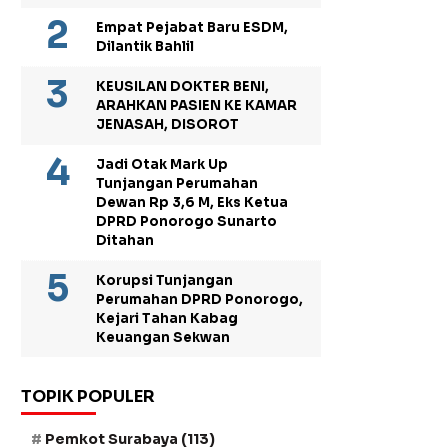
Empat Pejabat Baru ESDM,
Dilantik Bahlil
KEUSILAN DOKTER BENI,
ARAHKAN PASIEN KE KAMAR
JENASAH, DISOROT
Jadi Otak Mark Up
Tunjangan Perumahan
Dewan Rp 3,6 M, Eks Ketua
DPRD Ponorogo Sunarto
Ditahan
Korupsi Tunjangan
Perumahan DPRD Ponorogo,
Kejari Tahan Kabag
Keuangan Sekwan
TOPIK POPULER
Pemkot Surabaya
(113)