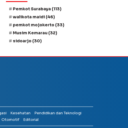
Pemkot Surabaya
(113)
walikota maidi
(46)
pemkot mojokerto
(33)
Musim Kemarau
(32)
sidoarjo
(30)
gasi
Kesehatan
Pendidikan dan Teknologi
Otomotif
Editorial