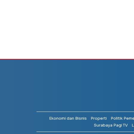
Ekonomi dan Bisnis
Properti
Politik Pem
Surabaya Pagi TV
L