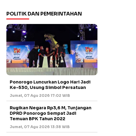
POLITIK DAN PEMERINTAHAN
Ponorogo Luncurkan Logo Hari Jadi
Ke-530, Usung Simbol Persatuan
Jumat, 07 Agu 2026 17:02 WIB
Rugikan Negara Rp3,6 M, Tunjangan
DPRD Ponorogo Sempat Jadi
Temuan BPK Tahun 2022
Jumat, 07 Agu 2026 13:38 WIB