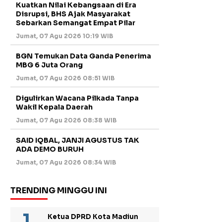
Kuatkan Nilai Kebangsaan di Era
Disrupsi, BHS Ajak Masyarakat
Sebarkan Semangat Empat Pilar
Jumat, 07 Agu 2026 10:19 WIB
BGN Temukan Data Ganda Penerima
MBG 6 Juta Orang
Jumat, 07 Agu 2026 08:51 WIB
Digulirkan Wacana Pilkada Tanpa
Wakil Kepala Daerah
Jumat, 07 Agu 2026 08:38 WIB
SAID IQBAL, JANJI AGUSTUS TAK
ADA DEMO BURUH
Jumat, 07 Agu 2026 08:34 WIB
TRENDING MINGGU INI
Ketua DPRD Kota Madiun