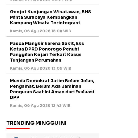
Genjot Kunjungan Wisatawan, BHS
Minta Surabaya Kembangkan
Kampung Wisata Terintegrasi
Kamis, 06 Agu 2026 15:04 WIB
Pasca Mangkir karena Sakit, Eks
Ketua DPRD Ponorogo Penuhi
Panggilan Kejari Terkait Kasus
Tunjangan Perumahan
Kamis, 06 Agu 2026 13:09 WIB
Musda Demokrat Jatim Belum Jelas,
Pengamat: Belum Ada Jaminan
Pengurus Saat Ini Aman dari Evaluasi
DPP
Kamis, 06 Agu 2026 12:42 WIB
TRENDING MINGGU INI