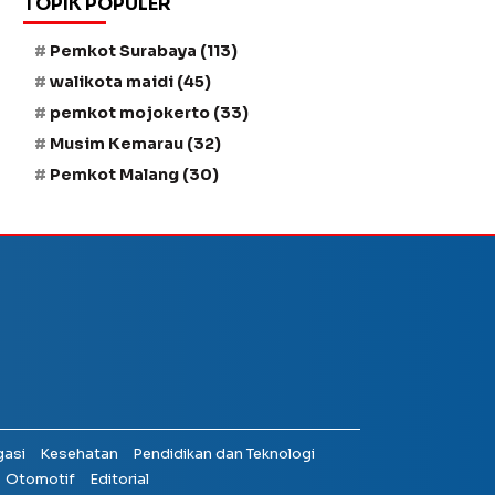
TOPIK POPULER
Pemkot Surabaya
(113)
walikota maidi
(45)
pemkot mojokerto
(33)
Musim Kemarau
(32)
Pemkot Malang
(30)
gasi
Kesehatan
Pendidikan dan Teknologi
Otomotif
Editorial