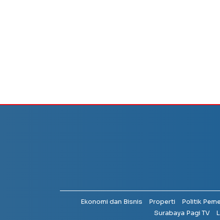
Ekonomi dan Bisnis
Properti
Politik Pem
Surabaya Pagi TV
L