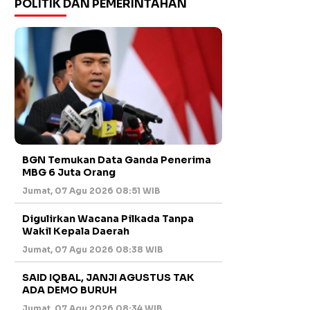
POLITIK DAN PEMERINTAHAN
BGN Temukan Data Ganda Penerima
MBG 6 Juta Orang
Jumat, 07 Agu 2026 08:51 WIB
Digulirkan Wacana Pilkada Tanpa
Wakil Kepala Daerah
Jumat, 07 Agu 2026 08:38 WIB
SAID IQBAL, JANJI AGUSTUS TAK
ADA DEMO BURUH
Jumat, 07 Agu 2026 08:34 WIB