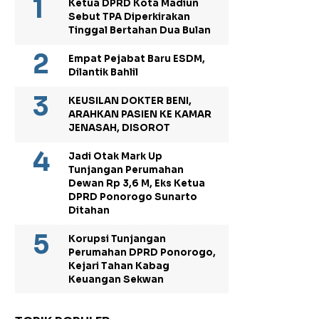
Ketua DPRD Kota Madiun
Sebut TPA Diperkirakan
Tinggal Bertahan Dua Bulan
Empat Pejabat Baru ESDM,
Dilantik Bahlil
KEUSILAN DOKTER BENI,
ARAHKAN PASIEN KE KAMAR
JENASAH, DISOROT
Jadi Otak Mark Up
Tunjangan Perumahan
Dewan Rp 3,6 M, Eks Ketua
DPRD Ponorogo Sunarto
Ditahan
Korupsi Tunjangan
Perumahan DPRD Ponorogo,
Kejari Tahan Kabag
Keuangan Sekwan