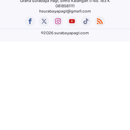
Graha Surabaya Pagi, Simo Kalangan II No. 183 K
0818581111
hsurabayapagi@gmail.com
©2026 surabayapagi.com