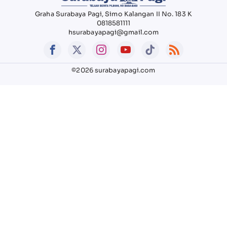
Graha Surabaya Pagi, Simo Kalangan II No. 183 K
0818581111
hsurabayapagi@gmail.com
©2026 surabayapagi.com