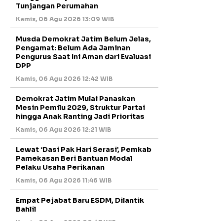
Tunjangan Perumahan
Kamis, 06 Agu 2026 13:09 WIB
Musda Demokrat Jatim Belum Jelas,
Pengamat: Belum Ada Jaminan
Pengurus Saat Ini Aman dari Evaluasi
DPP
Kamis, 06 Agu 2026 12:42 WIB
Demokrat Jatim Mulai Panaskan
Mesin Pemilu 2029, Struktur Partai
hingga Anak Ranting Jadi Prioritas
Kamis, 06 Agu 2026 12:21 WIB
Lewat ‘Dasi Pak Hari Serasi’, Pemkab
Pamekasan Beri Bantuan Modal
Pelaku Usaha Perikanan
Kamis, 06 Agu 2026 11:46 WIB
Empat Pejabat Baru ESDM, Dilantik
Bahlil