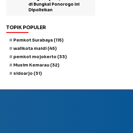
di Bungkal Ponorogo Ini
Dipolisikan
TOPIK POPULER
Pemkot Surabaya
(115)
walikota maidi
(45)
pemkot mojokerto
(33)
Musim Kemarau
(32)
sidoarjo
(31)