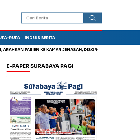
UPA-RUPA
INDEKS BERITA
AHKAN PASIEN KE KAMAR JENASAH, DISOROT
Korupsi Tunjanga
E-PAPER SURABAYA PAGI