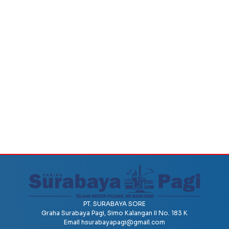
PT. SURABAYA SORE
Graha Surabaya Pagi, Simo Kalangan II No. 183 K
Email
hsurabayapagi@gmail.com