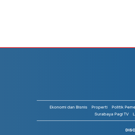
Ekonomi dan Bisnis
Properti
Politik Pem
Surabaya Pagi TV
L
DIS