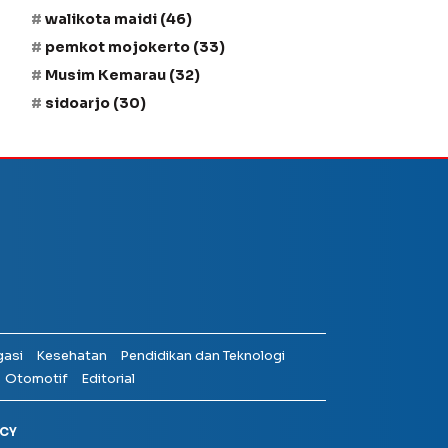
walikota maidi
(46)
pemkot mojokerto
(33)
Musim Kemarau
(32)
sidoarjo
(30)
gasi
Kesehatan
Pendidikan dan Teknologi
Otomotif
Editorial
ICY