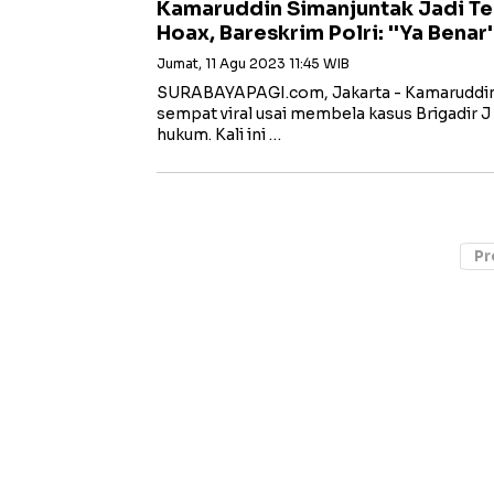
Kamaruddin Simanjuntak Jadi Te
Hoax, Bareskrim Polri: ''Ya Benar'
Jumat, 11 Agu 2023 11:45 WIB
SURABAYAPAGI.com, Jakarta - Kamaruddin
sempat viral usai membela kasus Brigadir J 
hukum. Kali ini …
Pr