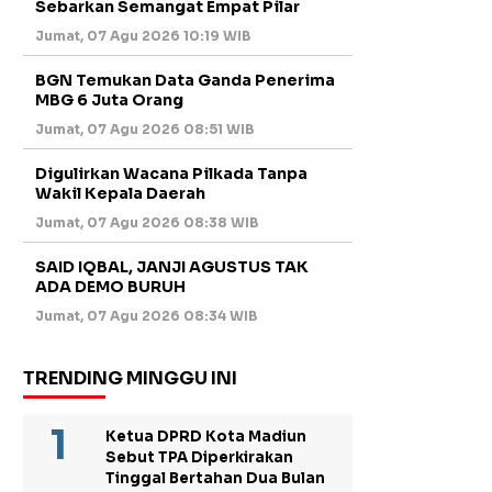
Sebarkan Semangat Empat Pilar
Jumat, 07 Agu 2026 10:19 WIB
BGN Temukan Data Ganda Penerima
MBG 6 Juta Orang
Jumat, 07 Agu 2026 08:51 WIB
Digulirkan Wacana Pilkada Tanpa
Wakil Kepala Daerah
Jumat, 07 Agu 2026 08:38 WIB
SAID IQBAL, JANJI AGUSTUS TAK
ADA DEMO BURUH
Jumat, 07 Agu 2026 08:34 WIB
TRENDING MINGGU INI
Ketua DPRD Kota Madiun
Sebut TPA Diperkirakan
Tinggal Bertahan Dua Bulan