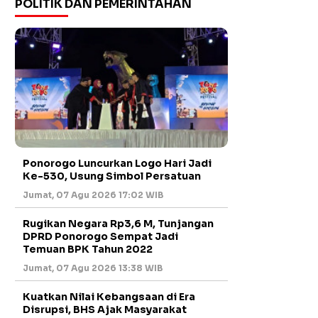
POLITIK DAN PEMERINTAHAN
Ponorogo Luncurkan Logo Hari Jadi
Ke-530, Usung Simbol Persatuan
Jumat, 07 Agu 2026 17:02 WIB
Rugikan Negara Rp3,6 M, Tunjangan
DPRD Ponorogo Sempat Jadi
Temuan BPK Tahun 2022
Jumat, 07 Agu 2026 13:38 WIB
Kuatkan Nilai Kebangsaan di Era
Disrupsi, BHS Ajak Masyarakat