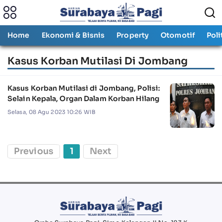
Home
Ekonomi & Bisnis
Property
Otomotif
Poli
Kasus Korban Mutilasi Di Jombang
Kasus Korban Mutilasi di Jombang, Polisi:
Selain Kepala, Organ Dalam Korban Hilang
Selasa, 08 Agu 2023 10:26 WIB
Previous
1
Next