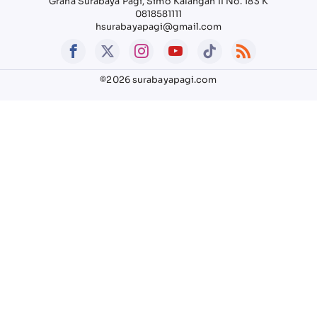
Graha Surabaya Pagi, Simo Kalangan II No. 183 K
0818581111
hsurabayapagi@gmail.com
©2026 surabayapagi.com