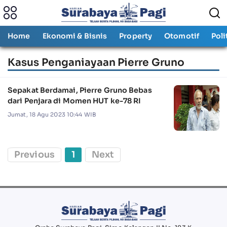
Home
Ekonomi & Bisnis
Property
Otomotif
Poli
Kasus Penganiayaan Pierre Gruno
Sepakat Berdamai, Pierre Gruno Bebas
dari Penjara di Momen HUT ke-78 RI
Jumat, 18 Agu 2023 10:44 WIB
Previous
1
Next