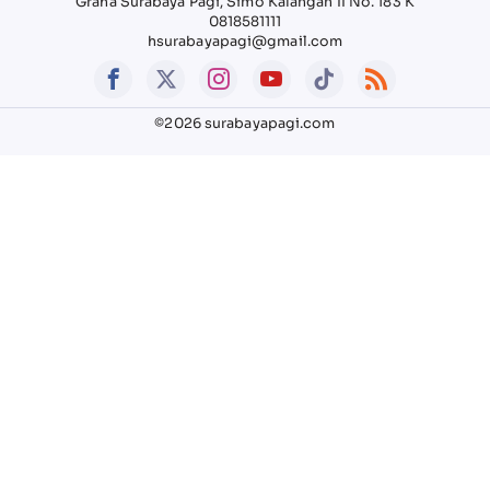
Graha Surabaya Pagi, Simo Kalangan II No. 183 K
0818581111
hsurabayapagi@gmail.com
©2026 surabayapagi.com