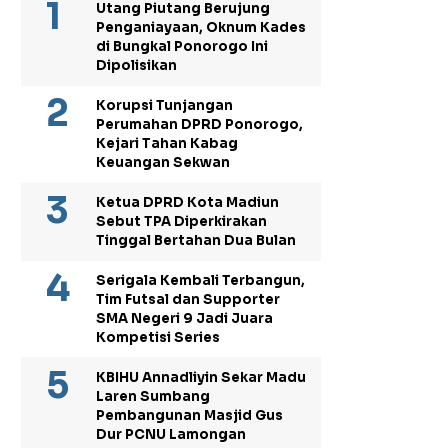
Utang Piutang Berujung
Penganiayaan, Oknum Kades
di Bungkal Ponorogo Ini
Dipolisikan
Korupsi Tunjangan
Perumahan DPRD Ponorogo,
Kejari Tahan Kabag
Keuangan Sekwan
Ketua DPRD Kota Madiun
Sebut TPA Diperkirakan
Tinggal Bertahan Dua Bulan
Serigala Kembali Terbangun,
Tim Futsal dan Supporter
SMA Negeri 9 Jadi Juara
Kompetisi Series
KBIHU Annadliyin Sekar Madu
Laren Sumbang
Pembangunan Masjid Gus
Dur PCNU Lamongan