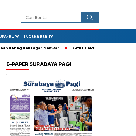
UPA-RUPA
INDEKS BERITA
 Kabag Keuangan Sekwan
Ketua DPRD Kota Madiun Sebut TPA Di
E-PAPER SURABAYA PAGI