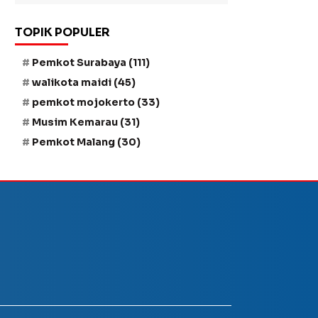
TOPIK POPULER
Pemkot Surabaya
(111)
walikota maidi
(45)
pemkot mojokerto
(33)
Musim Kemarau
(31)
Pemkot Malang
(30)