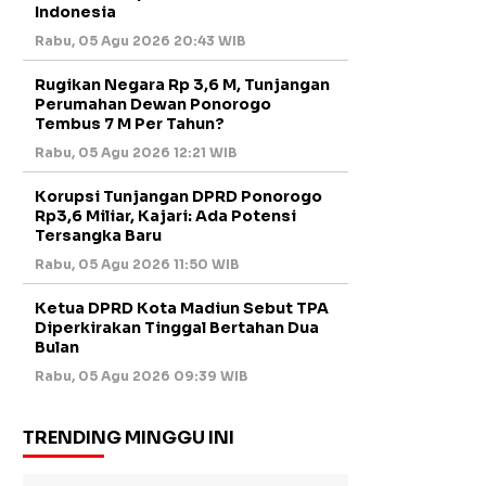
Indonesia
Rabu, 05 Agu 2026 20:43 WIB
Rugikan Negara Rp 3,6 M, Tunjangan
Perumahan Dewan Ponorogo
Tembus 7 M Per Tahun?
Rabu, 05 Agu 2026 12:21 WIB
Korupsi Tunjangan DPRD Ponorogo
Rp3,6 Miliar, Kajari: Ada Potensi
Tersangka Baru
Rabu, 05 Agu 2026 11:50 WIB
Ketua DPRD Kota Madiun Sebut TPA
Diperkirakan Tinggal Bertahan Dua
Bulan
Rabu, 05 Agu 2026 09:39 WIB
TRENDING MINGGU INI