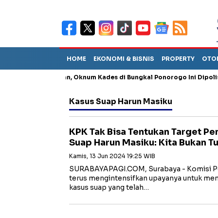
HOME
EKONOMI & BISNIS
PROPERTY
OTO
ng Penganiayaan, Oknum Kades di Bungkal Ponorogo Ini Dipolisikan
Kasus Suap Harun Masiku
KPK Tak Bisa Tentukan Target P
Suap Harun Masiku: Kita Bukan T
Kamis, 13 Jun 2024 19:25 WIB
SURABAYAPAGI.COM, Surabaya - Komisi P
terus mengintensifkan upayanya untuk me
kasus suap yang telah…