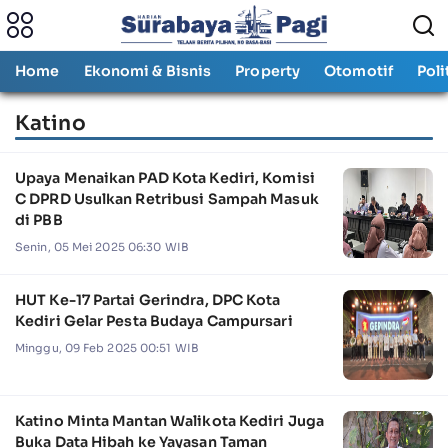
Home
Ekonomi & Bisnis
Property
Otomotif
Poli
Katino
Upaya Menaikan PAD Kota Kediri, Komisi
C DPRD Usulkan Retribusi Sampah Masuk
di PBB
Senin, 05 Mei 2025 06:30 WIB
HUT Ke-17 Partai Gerindra, DPC Kota
Kediri Gelar Pesta Budaya Campursari
Minggu, 09 Feb 2025 00:51 WIB
Katino Minta Mantan Walikota Kediri Juga
Buka Data Hibah ke Yayasan Taman