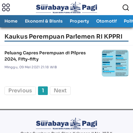
Home
Ekonomi & Bisnis
Property
Otomotif
Poli
Kaukus Perempuan Parlemen RI KPPRI
Peluang Capres Perempuan di Pilpres
2024, Fifty-fifty
Minggu, 09 Mei 2021 21:18 WIB
Previous
1
Next