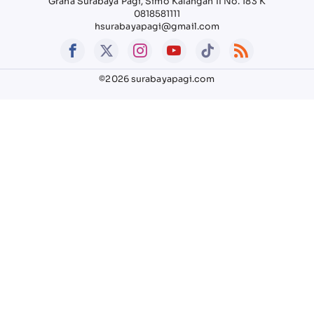
Graha Surabaya Pagi, Simo Kalangan II No. 183 K
0818581111
hsurabayapagi@gmail.com
©2026 surabayapagi.com