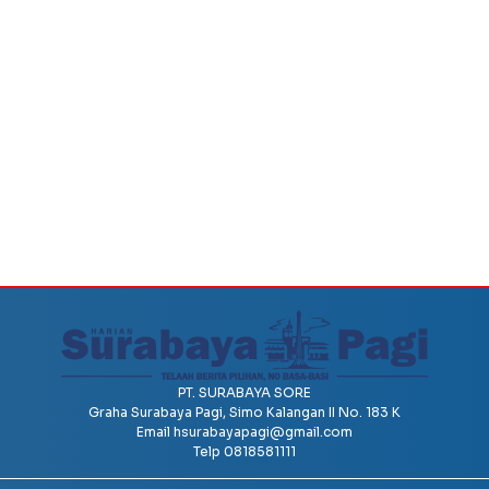
PT. SURABAYA SORE
Graha Surabaya Pagi, Simo Kalangan II No. 183 K
Email
hsurabayapagi@gmail.com
Telp 0818581111