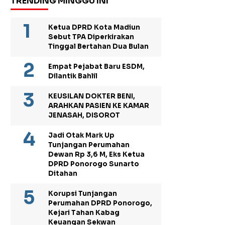
TRENDING MINGGU INI
Ketua DPRD Kota Madiun
Sebut TPA Diperkirakan
Tinggal Bertahan Dua Bulan
Empat Pejabat Baru ESDM,
Dilantik Bahlil
KEUSILAN DOKTER BENI,
ARAHKAN PASIEN KE KAMAR
JENASAH, DISOROT
Jadi Otak Mark Up
Tunjangan Perumahan
Dewan Rp 3,6 M, Eks Ketua
DPRD Ponorogo Sunarto
Ditahan
Korupsi Tunjangan
Perumahan DPRD Ponorogo,
Kejari Tahan Kabag
Keuangan Sekwan