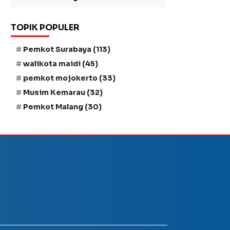
TOPIK POPULER
Pemkot Surabaya
(113)
walikota maidi
(45)
pemkot mojokerto
(33)
Musim Kemarau
(32)
Pemkot Malang
(30)