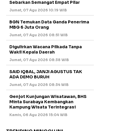
Sebarkan Semangat Empat Pilar
Jumat, 07 Agu 2026 10:19 WIB
BGN Temukan Data Ganda Penerima
MBG 6 Juta Orang
Jumat, 07 Agu 2026 08:51 WIB
Digulirkan Wacana Pilkada Tanpa
Wakil Kepala Daerah
Jumat, 07 Agu 2026 08:38 WIB
SAID IQBAL, JANJI AGUSTUS TAK
ADA DEMO BURUH
Jumat, 07 Agu 2026 08:34 WIB
Genjot Kunjungan Wisatawan, BHS
Minta Surabaya Kembangkan
Kampung Wisata Terintegrasi
Kamis, 06 Agu 2026 15:04 WIB