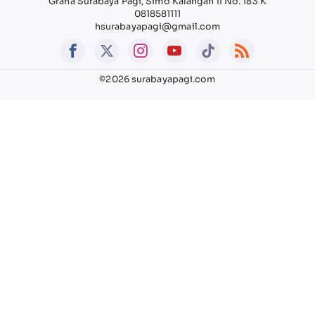
Graha Surabaya Pagi, Simo Kalangan II No. 183 K
0818581111
hsurabayapagi@gmail.com
©2026 surabayapagi.com