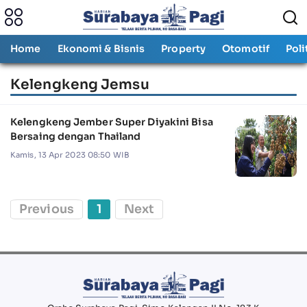
Home
Ekonomi & Bisnis
Property
Otomotif
Poli
Kelengkeng Jemsu
Kelengkeng Jember Super Diyakini Bisa
Bersaing dengan Thailand
Kamis, 13 Apr 2023 08:50 WIB
Previous
1
Next