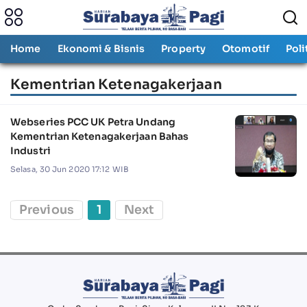
Home
Ekonomi & Bisnis
Property
Otomotif
Poli
Kementrian Ketenagakerjaan
Webseries PCC UK Petra Undang
Kementrian Ketenagakerjaan Bahas
Industri
Selasa, 30 Jun 2020 17:12 WIB
Previous
1
Next