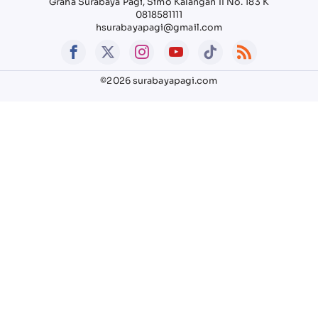
Graha Surabaya Pagi, Simo Kalangan II No. 183 K
0818581111
hsurabayapagi@gmail.com
©2026 surabayapagi.com