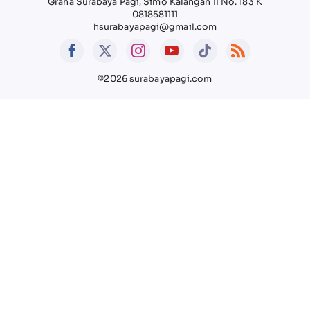
Graha Surabaya Pagi, Simo Kalangan II No. 183 K
0818581111
hsurabayapagi@gmail.com
©2026 surabayapagi.com