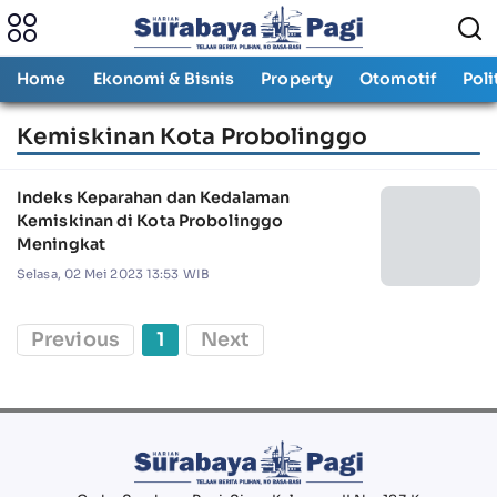
Home
Ekonomi & Bisnis
Property
Otomotif
Poli
Kemiskinan Kota Probolinggo
Indeks Keparahan dan Kedalaman
Kemiskinan di Kota Probolinggo
Meningkat
Selasa, 02 Mei 2023 13:53 WIB
Previous
1
Next