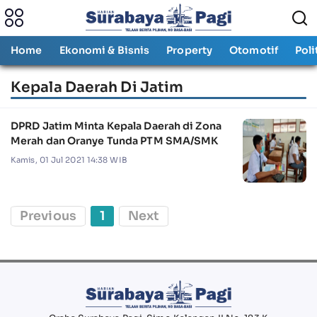
Home
Ekonomi & Bisnis
Property
Otomotif
Poli
Kepala Daerah Di Jatim
DPRD Jatim Minta Kepala Daerah di Zona
Merah dan Oranye Tunda PTM SMA/SMK
Kamis, 01 Jul 2021 14:38 WIB
Previous
1
Next