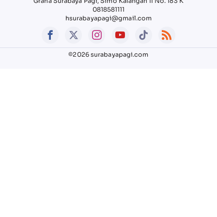
Graha Surabaya Pagi, Simo Kalangan II No. 183 K
0818581111
hsurabayapagi@gmail.com
©2026 surabayapagi.com