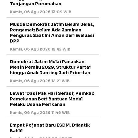
Tunjangan Perumahan
Kamis, 06 Agu 2026 13:09 WIB
Musda Demokrat Jatim Belum Jelas,
Pengamat: Belum Ada Jaminan
Pengurus Saat Ini Aman dari Evaluasi
DPP
Kamis, 06 Agu 2026 12:42 WIB
Demokrat Jatim Mulai Panaskan
Mesin Pemilu 2029, Struktur Partai
hingga Anak Ranting Jadi Prioritas
Kamis, 06 Agu 2026 12:21 WIB
Lewat ‘Dasi Pak Hari Serasi’, Pemkab
Pamekasan Beri Bantuan Modal
Pelaku Usaha Perikanan
Kamis, 06 Agu 2026 11:46 WIB
Empat Pejabat Baru ESDM, Dilantik
Bahlil