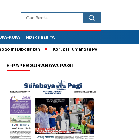
UPA-RUPA
INDEKS BERITA
i Dipolisikan
Korupsi Tunjangan Perumahan DPRD Ponorogo,
E-PAPER SURABAYA PAGI