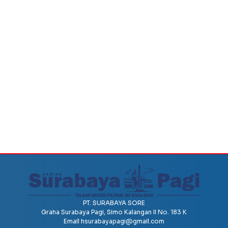
PT. SURABAYA SORE
Graha Surabaya Pagi, Simo Kalangan II No. 183 K
Email
hsurabayapagi@gmail.com