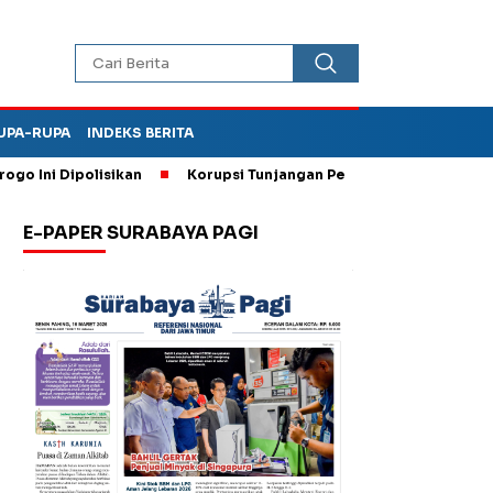
UPA-RUPA
INDEKS BERITA
ni Dipolisikan
Korupsi Tunjangan Perumahan DPRD Ponorogo,
E-PAPER SURABAYA PAGI