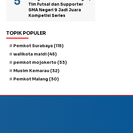
Tim Futsal dan Supporter
SMA Negeri 9 Jadi Juara
Kompetisi Series
TOPIK POPULER
Pemkot Surabaya
(115)
walikota maidi
(45)
pemkot mojokerto
(33)
Musim Kemarau
(32)
Pemkot Malang
(30)