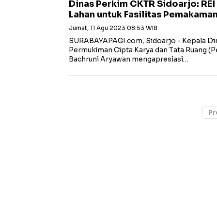
Dinas Perkim CKTR Sidoarjo: REI
Lahan untuk Fasilitas Pemakama
Jumat, 11 Agu 2023 08:53 WIB
SURABAYAPAGI.com, Sidoarjo - Kepala Di
Permukiman Cipta Karya dan Tata Ruang (
Bachruni Aryawan mengapresiasi…
Pr