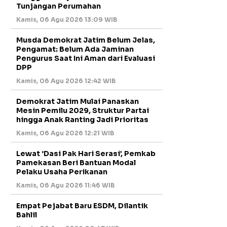
Tunjangan Perumahan
Kamis, 06 Agu 2026 13:09 WIB
Musda Demokrat Jatim Belum Jelas,
Pengamat: Belum Ada Jaminan
Pengurus Saat Ini Aman dari Evaluasi
DPP
Kamis, 06 Agu 2026 12:42 WIB
Demokrat Jatim Mulai Panaskan
Mesin Pemilu 2029, Struktur Partai
hingga Anak Ranting Jadi Prioritas
Kamis, 06 Agu 2026 12:21 WIB
Lewat ‘Dasi Pak Hari Serasi’, Pemkab
Pamekasan Beri Bantuan Modal
Pelaku Usaha Perikanan
Kamis, 06 Agu 2026 11:46 WIB
Empat Pejabat Baru ESDM, Dilantik
Bahlil