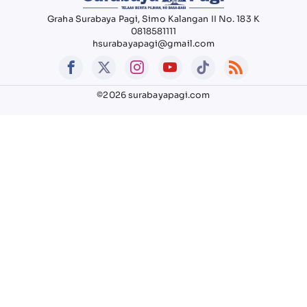
Graha Surabaya Pagi, Simo Kalangan II No. 183 K
0818581111
hsurabayapagi@gmail.com
©2026 surabayapagi.com