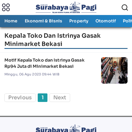
Home
Ekonomi & Bisnis
Property
Otomotif
Poli
Kepala Toko Dan Istrinya Gasak
Minimarket Bekasi
Motif Kepala Toko dan Istrinya Gasak
Rp94 Juta di Minimarket Bekasi
Minggu, 06 Agu 2023 09:44 WIB
Previous
1
Next