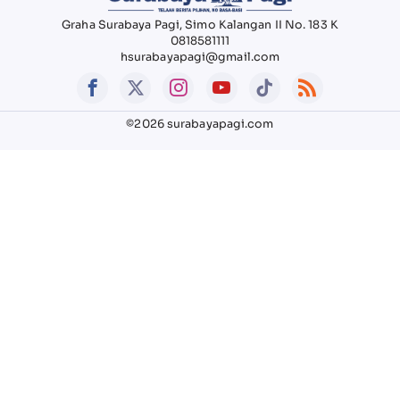
Graha Surabaya Pagi, Simo Kalangan II No. 183 K
0818581111
hsurabayapagi@gmail.com
©2026 surabayapagi.com