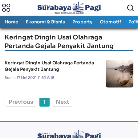
Home
Ekonomi & Bisnis
Property
Otomotif
Poli
Keringat Dingin Usai Olahraga
Pertanda Gejala Penyakit Jantung
Keringat Dingin Usai Olahraga Pertanda
Gejala Penyakit Jantung
Senin, 17 Mei 2021 11:52 WIB
Previous
1
Next