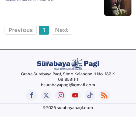
Previous
1
Next
Graha Surabaya Pagi, Simo Kalangan II No. 183 K
0818581111
hsurabayapagi@gmail.com
©2026 surabayapagi.com