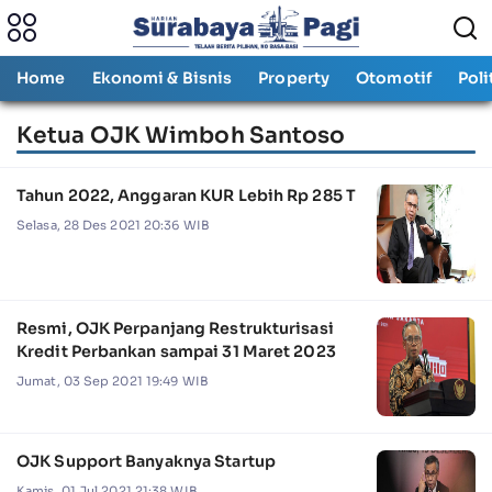
Home
Ekonomi & Bisnis
Property
Otomotif
Poli
Ketua OJK Wimboh Santoso
Tahun 2022, Anggaran KUR Lebih Rp 285 T
Selasa, 28 Des 2021 20:36 WIB
Resmi, OJK Perpanjang Restrukturisasi
Kredit Perbankan sampai 31 Maret 2023
Jumat, 03 Sep 2021 19:49 WIB
OJK Support Banyaknya Startup
Kamis, 01 Jul 2021 21:38 WIB