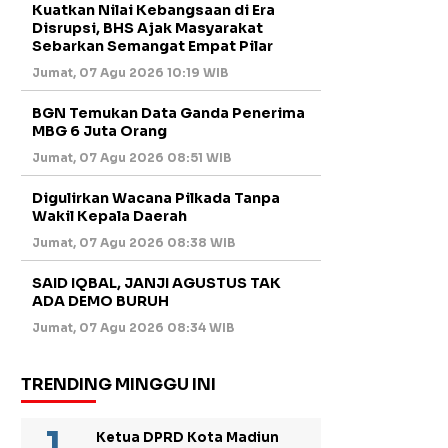
Kuatkan Nilai Kebangsaan di Era
Disrupsi, BHS Ajak Masyarakat
Sebarkan Semangat Empat Pilar
Jumat, 07 Agu 2026 10:19 WIB
BGN Temukan Data Ganda Penerima
MBG 6 Juta Orang
Jumat, 07 Agu 2026 08:51 WIB
Digulirkan Wacana Pilkada Tanpa
Wakil Kepala Daerah
Jumat, 07 Agu 2026 08:38 WIB
SAID IQBAL, JANJI AGUSTUS TAK
ADA DEMO BURUH
Jumat, 07 Agu 2026 08:34 WIB
TRENDING MINGGU INI
Ketua DPRD Kota Madiun