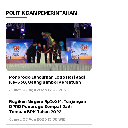
POLITIK DAN PEMERINTAHAN
Ponorogo Luncurkan Logo Hari Jadi
Ke-530, Usung Simbol Persatuan
Jumat, 07 Agu 2026 17:02 WIB
Rugikan Negara Rp3,6 M, Tunjangan
DPRD Ponorogo Sempat Jadi
Temuan BPK Tahun 2022
Jumat, 07 Agu 2026 13:38 WIB