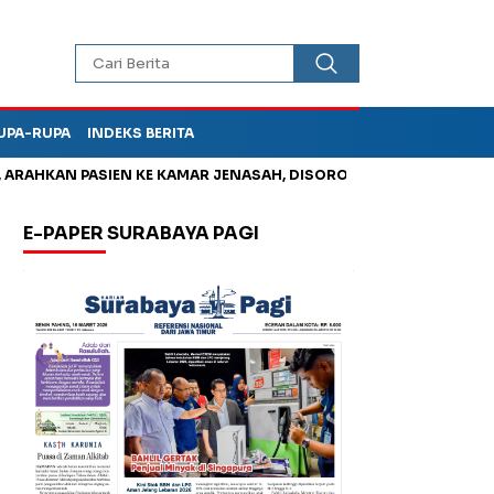
UPA-RUPA
INDEKS BERITA
HKAN PASIEN KE KAMAR JENASAH, DISOROT
Kurangi Timbunan 
E-PAPER SURABAYA PAGI