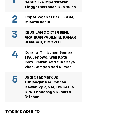
Sebut TPA Diperkirakan
Tinggal Bertahan Dua Bulan
Empat Pejabat Baru ESDM,
Dilantik Bahlil
KEUSILAN DOKTER BENI,
ARAHKAN PASIEN KE KAMAR
JENASAH, DISOROT
Kurangi Timbunan Sampah
TPA Benowo, Wali Kota
Instruksikan ASN Surabaya
Pilah Sampah dari Rumah
Jadi Otak Mark Up
Tunjangan Perumahan
Dewan Rp 3,6 M, Eks Ketua
DPRD Ponorogo Sunarto
Ditahan
TOPIK POPULER