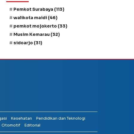
Pemkot Surabaya
(113)
walikota maidi
(46)
pemkot mojokerto
(33)
Musim Kemarau
(32)
sidoarjo
(31)
gasi
Kesehatan
Pendidikan dan Teknologi
Otomotif
Editorial