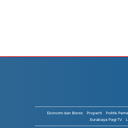
Ekonomi dan Bisnis
Properti
Politik Pem
Surabaya Pagi TV
L