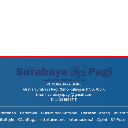
PT. SURABAYA SORE
Graha Surabaya Pagi, Simo Kalangan II No. 183 K
Email
hsurabayapagi@gmail.com
Telp 0818581111
erintahan
Peristiwa
Hukum dan Kriminal
Catatan Tatang
Investi
ifeStyle
OlahRaga
Infotainment
Internasional
Opini
SP Foto