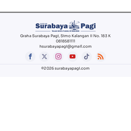
Graha Surabaya Pagi, Simo Kalangan II No. 183 K
0818581111
hsurabayapagi@gmail.com
©2026 surabayapagi.com