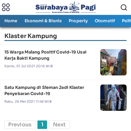
Home
Ekonomi & Bisnis
Property
Otomotif
Poli
Klaster Kampung
15 Warga Malang Positif Covid-19 Usai
Kerja Bakti Kampung
Kamis, 01 Jul 2021 20:16 WIB
Satu Kampung di Sleman Jadi Klaster
Penyebaran Covid-19
Rabu, 26 Mei 2021 11:48 WIB
Previous
1
Next