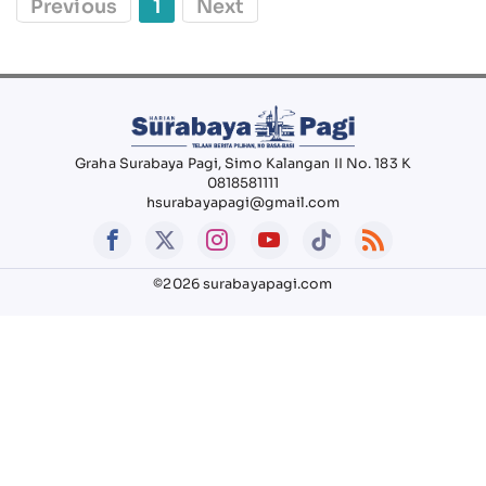
Previous
1
Next
Graha Surabaya Pagi, Simo Kalangan II No. 183 K
0818581111
hsurabayapagi@gmail.com
©2026 surabayapagi.com