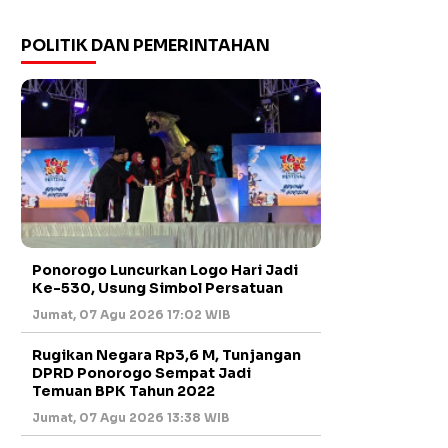
POLITIK DAN PEMERINTAHAN
Ponorogo Luncurkan Logo Hari Jadi
Ke-530, Usung Simbol Persatuan
Jumat, 07 Agu 2026 17:02 WIB
Rugikan Negara Rp3,6 M, Tunjangan
DPRD Ponorogo Sempat Jadi
Temuan BPK Tahun 2022
Jumat, 07 Agu 2026 13:38 WIB