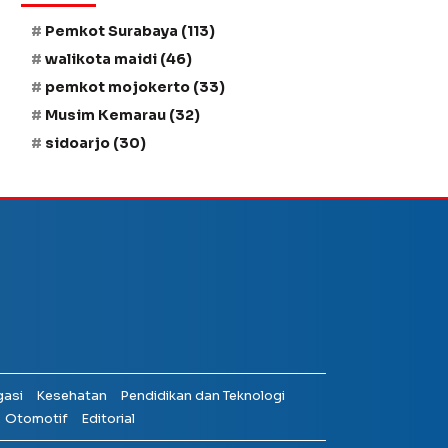
Pemkot Surabaya
(113)
walikota maidi
(46)
pemkot mojokerto
(33)
Musim Kemarau
(32)
sidoarjo
(30)
gasi
Kesehatan
Pendidikan dan Teknologi
Otomotif
Editorial