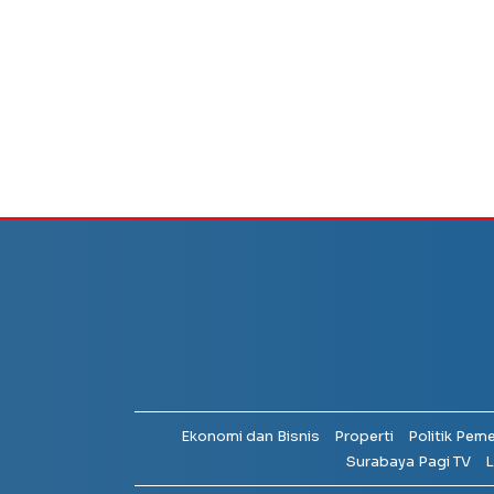
Ekonomi dan Bisnis
Properti
Politik Pem
Surabaya Pagi TV
L