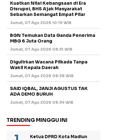
Kuatkan Nilai Kebangsaan di Era
Disrupsi, BHS Ajak Masyarakat
Sebarkan Semangat Empat Pilar
Jumat, 07 Agu 2026 10:19 WIB
BGN Temukan Data Ganda Penerima
MBG 6 Juta Orang
Jumat, 07 Agu 2026 08:51 WIB
Digulirkan Wacana Pilkada Tanpa
Wakil Kepala Daerah
Jumat, 07 Agu 2026 08:38 WIB
SAID IQBAL, JANJI AGUSTUS TAK
ADA DEMO BURUH
Jumat, 07 Agu 2026 08:34 WIB
TRENDING MINGGU INI
Ketua DPRD Kota Madiun