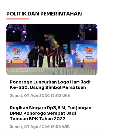
POLITIK DAN PEMERINTAHAN
Ponorogo Luncurkan Logo Hari Jadi
Ke-530, Usung Simbol Persatuan
Jumat, 07 Agu 2026 17:02 WIB
Rugikan Negara Rp3,6 M, Tunjangan
DPRD Ponorogo Sempat Jadi
Temuan BPK Tahun 2022
Jumat, 07 Agu 2026 13:38 WIB