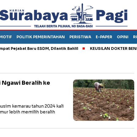
MOTIF
POLITIK PEMERINTAHAN
PERISTIWA
E-PAPER
OPINI
R
ejabat Baru ESDM, Dilantik Bahlil
KEUSILAN DOKTER BENI, AR
 Ngawi Beralih ke
im kemarau tahun 2024 kali
imur lebih memilih beralih