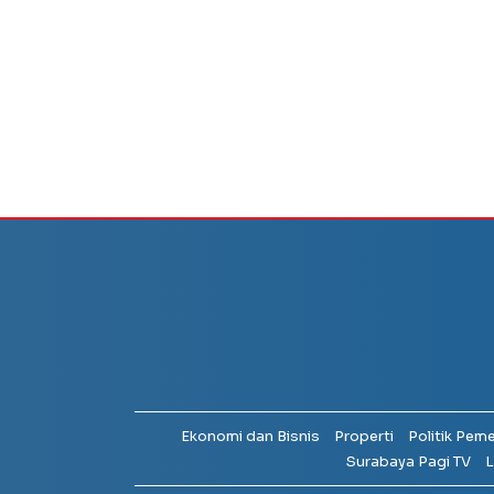
Ekonomi dan Bisnis
Properti
Politik Pem
Surabaya Pagi TV
L