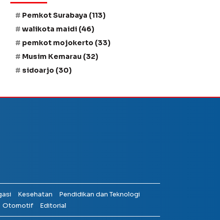
Pemkot Surabaya
(113)
walikota maidi
(46)
pemkot mojokerto
(33)
Musim Kemarau
(32)
sidoarjo
(30)
gasi
Kesehatan
Pendidikan dan Teknologi
Otomotif
Editorial