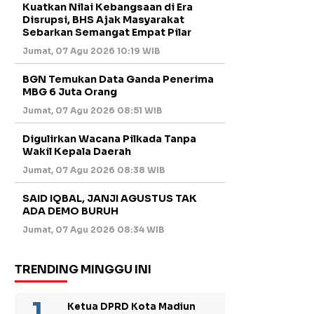
Kuatkan Nilai Kebangsaan di Era
Disrupsi, BHS Ajak Masyarakat
Sebarkan Semangat Empat Pilar
Jumat, 07 Agu 2026 10:19 WIB
BGN Temukan Data Ganda Penerima
MBG 6 Juta Orang
Jumat, 07 Agu 2026 08:51 WIB
Digulirkan Wacana Pilkada Tanpa
Wakil Kepala Daerah
Jumat, 07 Agu 2026 08:38 WIB
SAID IQBAL, JANJI AGUSTUS TAK
ADA DEMO BURUH
Jumat, 07 Agu 2026 08:34 WIB
TRENDING MINGGU INI
Ketua DPRD Kota Madiun