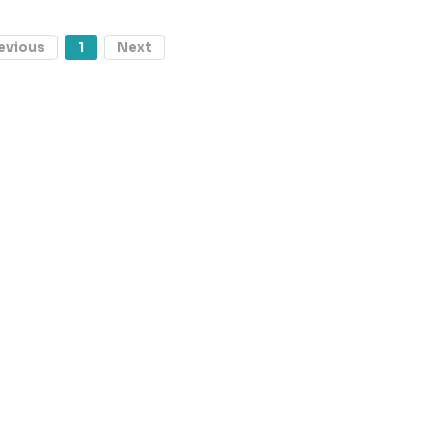
evious
1
Next