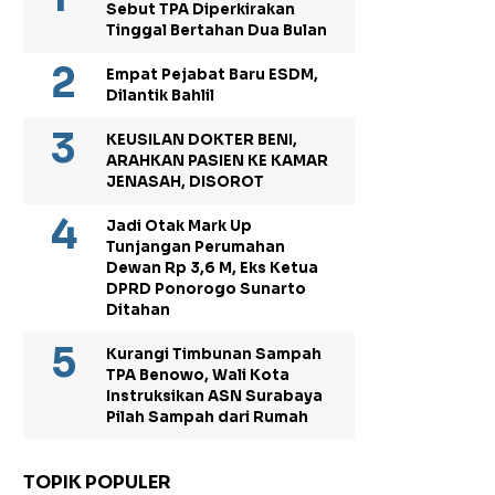
Sebut TPA Diperkirakan
Tinggal Bertahan Dua Bulan
Empat Pejabat Baru ESDM,
Dilantik Bahlil
KEUSILAN DOKTER BENI,
ARAHKAN PASIEN KE KAMAR
JENASAH, DISOROT
Jadi Otak Mark Up
Tunjangan Perumahan
Dewan Rp 3,6 M, Eks Ketua
DPRD Ponorogo Sunarto
Ditahan
Kurangi Timbunan Sampah
TPA Benowo, Wali Kota
Instruksikan ASN Surabaya
Pilah Sampah dari Rumah
TOPIK POPULER