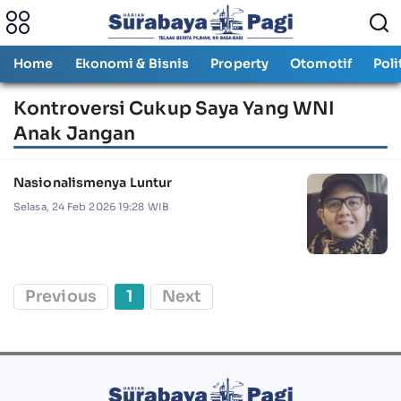
Home
Ekonomi & Bisnis
Property
Otomotif
Poli
Kontroversi Cukup Saya Yang WNI
Anak Jangan
Nasionalismenya Luntur
Selasa, 24 Feb 2026 19:28 WIB
Previous
1
Next