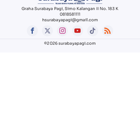
Graha Surabaya Pagi, Simo Kalangan II No. 183 K
0818581111
hsurabayapagi@gmail.com
©2026 surabayapagi.com