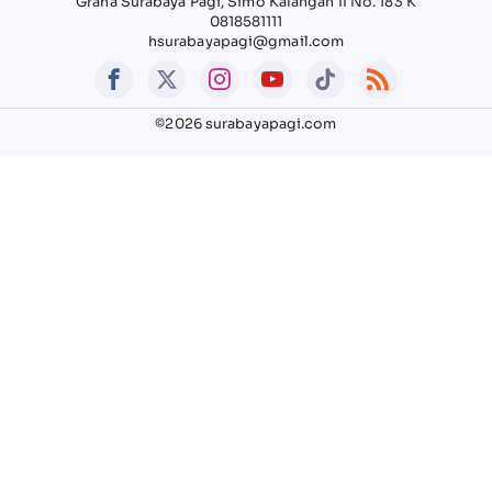
Graha Surabaya Pagi, Simo Kalangan II No. 183 K
0818581111
hsurabayapagi@gmail.com
©2026 surabayapagi.com