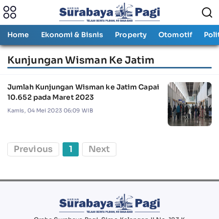
Home
Ekonomi & Bisnis
Property
Otomotif
Poli
Kunjungan Wisman Ke Jatim
Jumlah Kunjungan Wisman ke Jatim Capai
10.652 pada Maret 2023
Kamis, 04 Mei 2023 06:09 WIB
Previous
1
Next