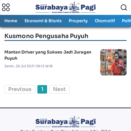
Home
Ekonomi & Bisnis
Property
Otomotif
Poli
Kusmono Pengusaha Puyuh
Mantan Driver yang Sukses Jadi Juragan
Puyuh
Senin, 26 Jul 2021 09:13 WIB
Previous
1
Next