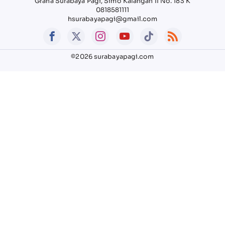
Graha Surabaya Pagi, Simo Kalangan II No. 183 K
0818581111
hsurabayapagi@gmail.com
©2026 surabayapagi.com