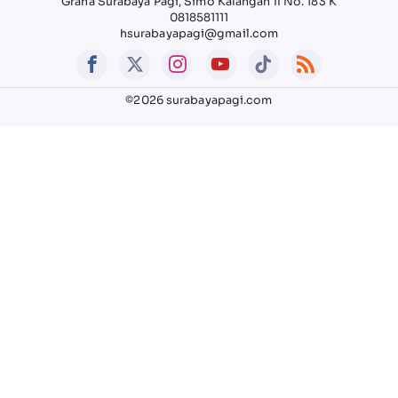
Graha Surabaya Pagi, Simo Kalangan II No. 183 K
0818581111
hsurabayapagi@gmail.com
©2026 surabayapagi.com