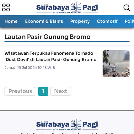
Home
Ekonomi & Bisnis
Property
Otomotif
Poli
Lautan Pasir Gunung Bromo
Wisatawan Terpukau Fenomena Tornado
'Dust Devil' di Lautan Pasir Gunung Bromo
Jumat, 19 Jul 2024 10:48 WIB
Previous
1
Next