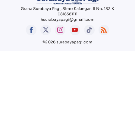
Graha Surabaya Pagi, Simo Kalangan II No. 183 K
0818581111
hsurabayapagi@gmail.com
©2026 surabayapagi.com