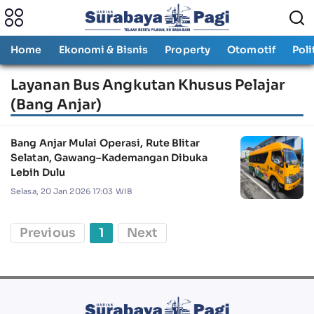
Home
Ekonomi & Bisnis
Property
Otomotif
Poli
Layanan Bus Angkutan Khusus Pelajar
(Bang Anjar)
Bang Anjar Mulai Operasi, Rute Blitar
Selatan, Gawang–Kademangan Dibuka
Lebih Dulu
Selasa, 20 Jan 2026 17:03 WIB
Previous
1
Next