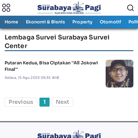
Home
Ekonomi & Bisnis
Property
Otomotif
Poli
Lembaga Survei Surabaya Survei
Center
Putaran Kedua, Bisa Ciptakan ''All Jokowi
Final''
Selasa, 15 Agu 2023 09:35 WIB
Previous
1
Next