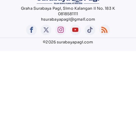
Graha Surabaya Pagi, Simo Kalangan II No. 183 K
0818581111
hsurabayapagi@gmail.com
©2026 surabayapagi.com