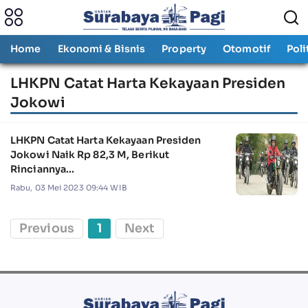
Home
Ekonomi & Bisnis
Property
Otomotif
Poli
LHKPN Catat Harta Kekayaan Presiden
Jokowi
LHKPN Catat Harta Kekayaan Presiden
Jokowi Naik Rp 82,3 M, Berikut
Rinciannya...
Rabu, 03 Mei 2023 09:44 WIB
Previous
1
Next