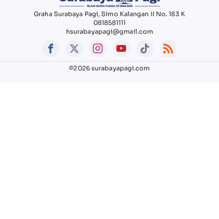
Graha Surabaya Pagi, Simo Kalangan II No. 183 K
0818581111
hsurabayapagi@gmail.com
©2026 surabayapagi.com