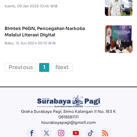
Kamis, 09 Jan 2025 10:45 WIB
Bimtek P4GN, Pencegahan Narkoba
Melalui Literasi Digital
Rabu, 12 Jun 2024 20:10 WIB
Previous
1
Next
Graha Surabaya Pagi, Simo Kalangan II No. 183 K
0818581111
hsurabayapagi@gmail.com