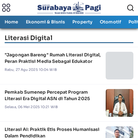
Home
Ekonomi & Bisnis
Property
Otomotif
Poli
Literasi Digital
"Jagongan Bareng" Rumah Literasi Digital,
Peran Praktisi Media Sebagai Edukator
Rabu, 27 Agu 2025 10:04 WIB
Pemkab Sumenep Percepat Program
Literasi Era Digital ASN di Tahun 2025
Selasa, 06 Mei 2025 10:21 WIB
Literasi AI: Praktik Etis Proses Humanisasi
Dalam Pendidikan