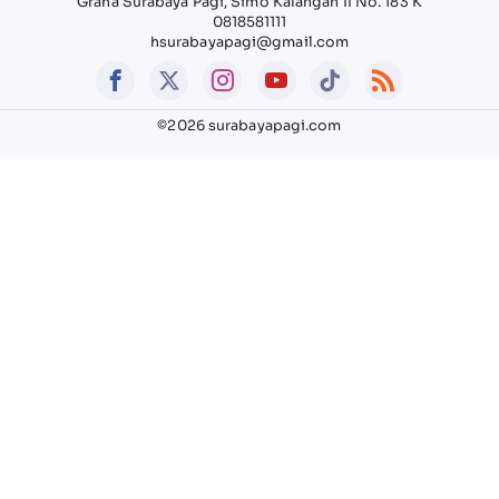
Graha Surabaya Pagi, Simo Kalangan II No. 183 K
0818581111
hsurabayapagi@gmail.com
©2026 surabayapagi.com