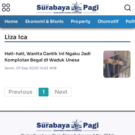
Home
Ekonomi & Bisnis
Property
Otomotif
Poli
Liza Ica
Hati-hati, Wanita Cantik ini Ngaku Jadi
Komplotan Begal di Waduk Unesa
Senin, 07 Sep 2020 14:53 WIB
Previous
1
Next